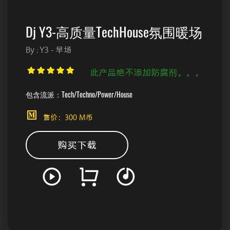
Dj Y3-高质量TechHouse氛围暖场
By : Y3 - 早场
此产品绝不添加防腐剂。。。
包含流派：Tech/Techno/Power/House
售价：300 M币
购买下载