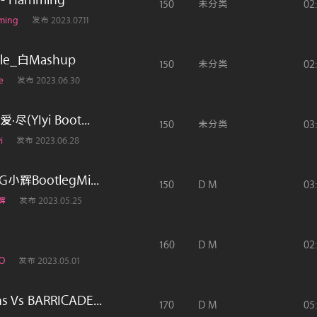
s - Hamming
150
未分类
02
ming
发布 2023.07.11
Bole_白Mashup
150
未分类
02
e
发布 2023.06.30
(YIyi Boot...
150
未分类
03
i
发布 2023.06.28
小辉BootlegMi...
150
D M
03
辉
发布 2023.05.25
160
D M
02
O
发布 2023.05.01
 Vs BARRICADE...
170
D M
05