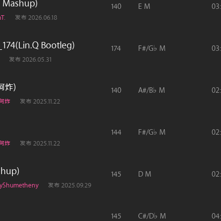
T Mashup)
140
E M
03
T.
发布 2026.06.18
4(Lin.Q Bootleg)
174
F#/G♭ M
03
发布 2026.05.31
Y阿炸)
140
A#/B♭ M
02
Y阿炸
发布 2025.11.22
144
F#/G♭ M
02
Y阿炸
发布 2025.11.22
shup)
145
D M
02
myShumetheny
发布 2025.09.29
145
C#/D♭ M
04