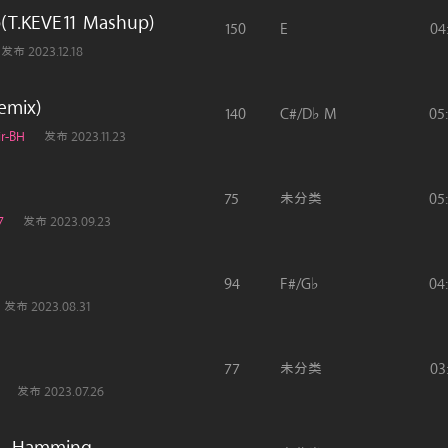
(T.KEVE11 Mashup)
150
E
04
发布 2023.12.18
emix)
140
C#/D♭ M
05
ir-BH
发布 2023.11.23
75
未分类
05
7
发布 2023.09.23
94
F#/G♭
04
发布 2023.08.31
77
未分类
03
发布 2023.07.26