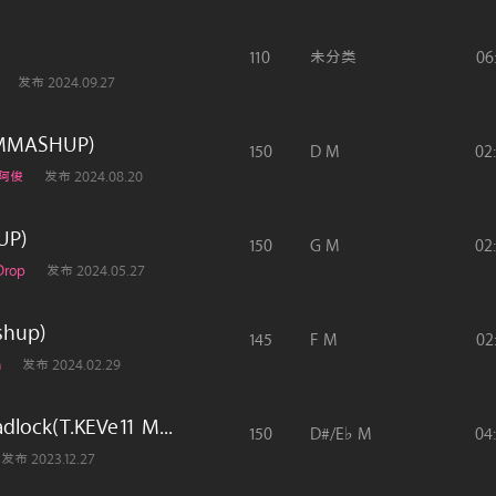
110
未分类
06
发布 2024.09.27
MASHUP)
150
D M
02
-阿俊
发布 2024.08.20
UP)
150
G M
02
Drop
发布 2024.05.27
hup)
145
F M
02
m
发布 2024.02.29
dlock(T.KEVe11 M...
150
D#/E♭ M
04
发布 2023.12.27