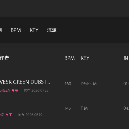
间
BPM
KEY
流派
/作者
BPM
KEY
时
(VESK GREEN DUBST...
160
D#/E♭ M
01
KGREEN 青菜
发布 2026.07.23
145
F M
04
ING 布丁
发布 2026.06.19