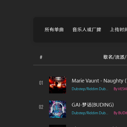
所有单曲
音乐人或厂牌
上传时
#
歌名/流派
Marie Vaunt - Naughty 
01
Dubstep/Riddim Dub...
By VES
GAI-梦话(BUDING)
02
Dubstep/Riddim Dub...
By BUD