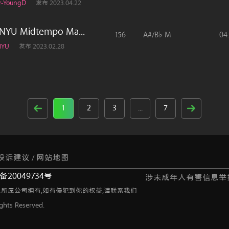
r-YoungD
发布 2023.04.22
YU Midtempo Ma...
156
A#/B♭ M
04
NYU
发布 2023.02.28
1
2
3
...
7
投诉建议
网站地图
/
20049734号
涉未成年人有害信息举
及所属公司拥有,如有侵犯到你的权益,请联系我们
ts Reserved.