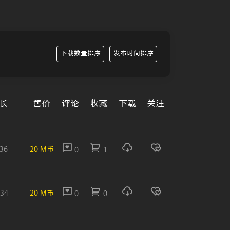
下载数量排序
发布时间排序
长
售价
评论
收藏
下载
关注
:36
20 M币
0
1
:34
20 M币
0
0