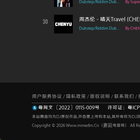
Dubstep/Riddim Dub...
By Supe
周杰伦 - 晴天Travel (CHEN
30
Dubstep/Riddim Dub...
By CHE
用户服务协议
隐私政策
版权说明
联系我们
/
/
/
/
粤网文〔2022〕0115-009号
许可证：粤ICP备
本站舞曲均为DJ原创作品,并自愿上传到本站,其所有权为DJ
Copyright © 2026 Www.mmedm.Cn（蘑菇电音网） All Righ