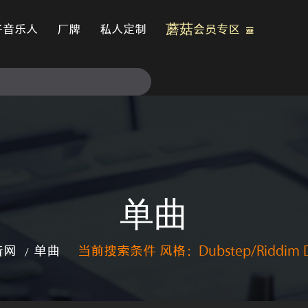
子音乐人
厂牌
私人定制
蘑菇会员专区
单曲
音网
单曲
当前搜索条件 风格：Dubstep/Riddim D
/