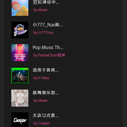
霓虹律动中...
by Moon
小777_Nas韩...
by 小777nas
Pop Music Th...
by TyroneChan龍候
适用于各类...
by V1skey
跳舞俱乐部...
by Moon
大店12点轰...
by Cooper