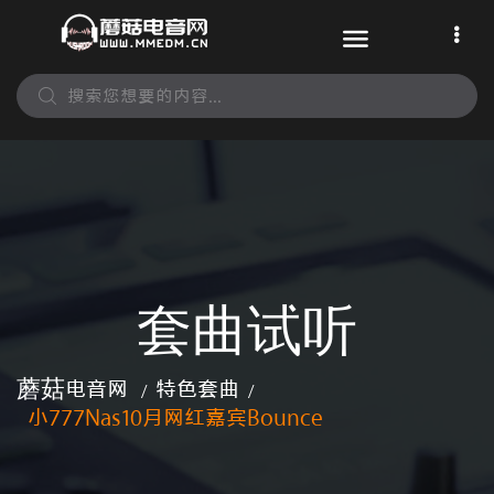
套曲试听
蘑菇电音网
特色套曲
/
/
小777Nas10月网红嘉宾bounce