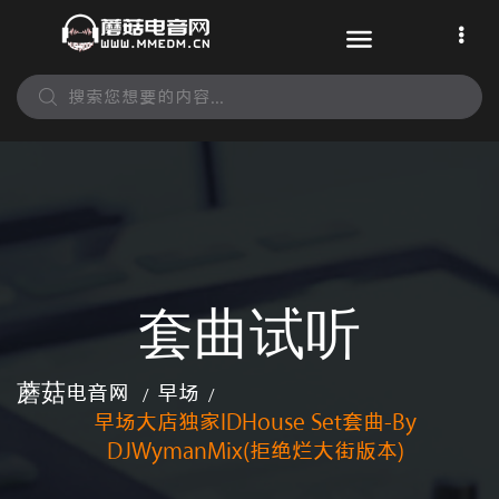
套曲试听
蘑菇电音网
早场
/
/
早场大店独家IDHouse Set套曲-By
DJWymanMix(拒绝烂大街版本)