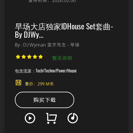
发布时间：2026.02.06
早场大店独家IDHouse Set套曲-
By DJWy...
By : DJ Wyman 歪文先生 - 早场
暂无说明
包含流派：Tech/Techno/Power/House
售价：299 M币
购买下载