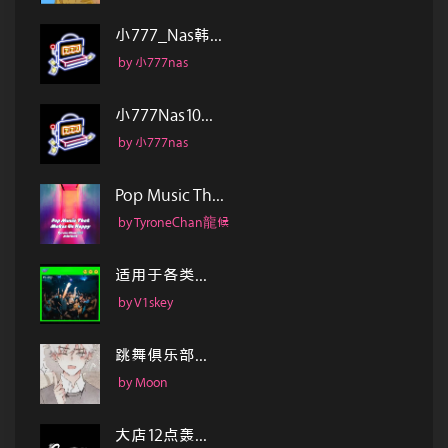
小777_Nas韩...
by 小777nas
小777Nas10...
by 小777nas
Pop Music Th...
by TyroneChan龍候
适用于各类...
by V1skey
跳舞俱乐部...
by Moon
大店12点轰...