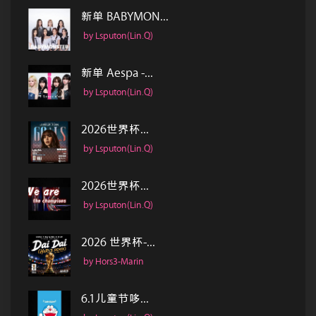
新单 BABYMON...
by Lsputon(Lin.Q)
新单 Aespa -...
by Lsputon(Lin.Q)
2026世界杯...
by Lsputon(Lin.Q)
2026世界杯...
by Lsputon(Lin.Q)
2026 世界杯-...
by Hors3-Marin
6.1儿童节哆...