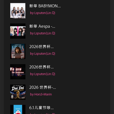
新单 BABYMON...
by Lsputon(Lin.Q)
新单 Aespa -...
by Lsputon(Lin.Q)
2026世界杯...
by Lsputon(Lin.Q)
2026世界杯...
by Lsputon(Lin.Q)
2026 世界杯-...
by Hors3-Marin
6.1儿童节哆...