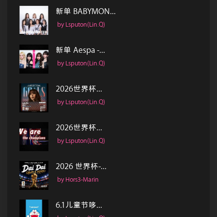
新单 BABYMON...
by Lsputon(Lin.Q)
新单 Aespa -...
by Lsputon(Lin.Q)
2026世界杯...
by Lsputon(Lin.Q)
2026世界杯...
by Lsputon(Lin.Q)
2026 世界杯-...
by Hors3-Marin
6.1儿童节哆...