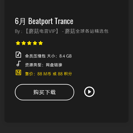
6月 Beatport Trance
By : 【蘑菇电音VIP】 - 蘑菇全球各站精选包
会员压缩包 大小：8.4 GB
资源类型：网盘链接
售价：88 M币 或 88 积分
购买下载