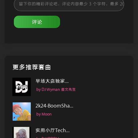
评论
更多推荐套曲
早场大店独家...
by DJ Wyman 歪文先生
2k24-BoomSha...
by Moon
实用小厅Tech...