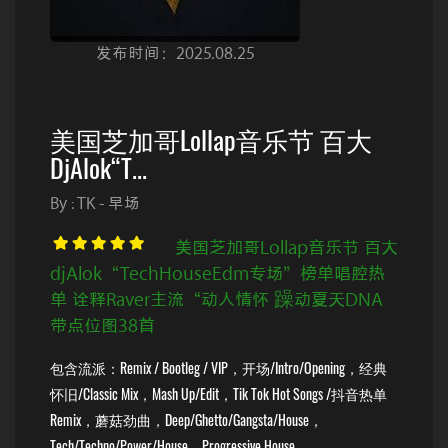
发布时间：2025.08.25
美国芝加哥Lollap音乐节 百大
DjAlok“T...
By : TK - 早场
美国芝加哥Lollap音乐节 百大
djAlok“TechHouseEdm专场”榜单唱腔热
单 诠释Raver主流“动人情怀 躁动夏天DNA
带点位图38首
包含流派：Remix / Bootleg / VIP，开场/Intro/Opening，经典
怀旧/Classic Mix，Mash Up/Edit，Tik Tok Hot Songs /抖音热单
Remix，蘑菇劲曲，Deep/Ghetto/Gangsta/House，
Tech/Techno/Power/House，Progressive House