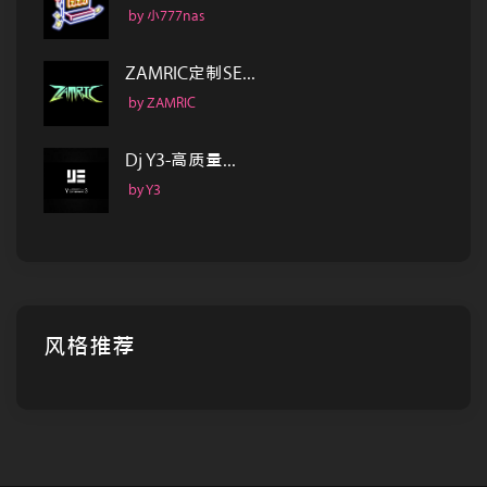
by 小777nas
ZAMRIC定制SE...
by ZAMRIC
Dj Y3-高质量...
by Y3
风格推荐