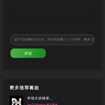
评论
更多推荐套曲
早场大店独家...
by DJ Wyman 歪文先生