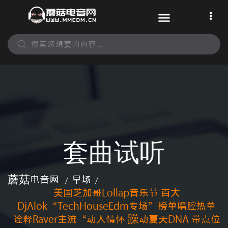
套曲试听
蘑菇电音网
早场
/
/
美国芝加哥Lollap音乐节 百大
DjAlok“TechHouseEdm专场”榜单唱腔热单
诠释Raver主流“动人情怀 躁动夏天DNA 带点位